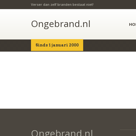
Verser dan zelf branden bestaat niet!
Ongebrand.nl
HO
Sinds 1 januari 2000
Home
Nieuwe site
Ongebrand.nl