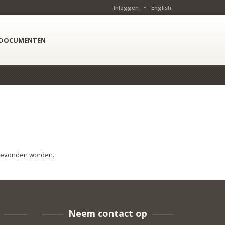
Inloggen
•
English
DOCUMENTEN
 gevonden worden.
Neem contact op