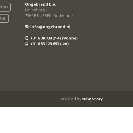
Ongebrand b.v.
ICO
Molenberg 1
7364 BS LIEREN, Nederland
DIA
info@ongebrand.nl
+31 6 30 734 214 (Yvonne)
+31 6 53 123 653 (Ivo)
Powered by
New Story