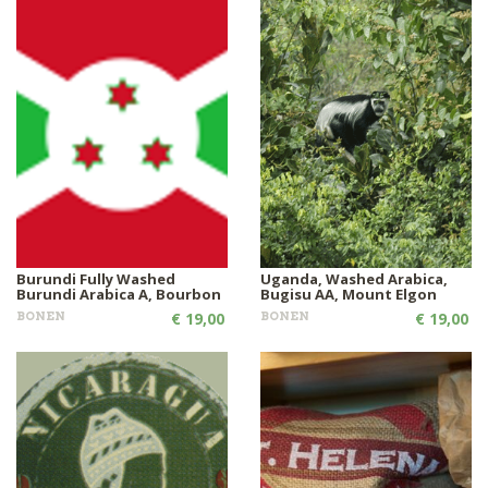
Burundi Fully Washed
Uganda, Washed Arabica,
Burundi Arabica A, Bourbon
Bugisu AA, Mount Elgon
BONEN
€ 19,00
BONEN
€ 19,00