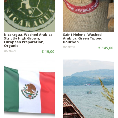
Nicaragua, Washed Arabica,
Saint Helena, Washed
Strictly High Grown,
Arabica, Green Tipped
European Preparation,
Bourbon
Organic
BONEN
€ 145,00
BONEN
€ 19,00