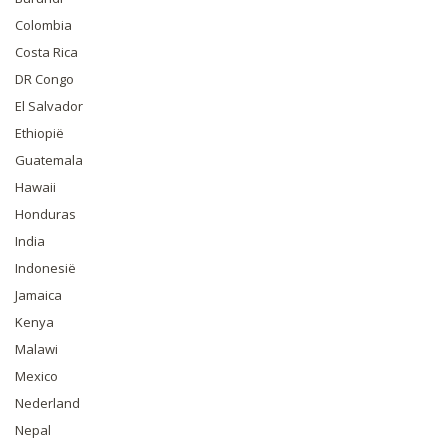
Colombia
Costa Rica
DR Congo
El Salvador
Ethiopië
Guatemala
Hawaii
Honduras
India
Indonesië
Jamaica
Kenya
Malawi
Mexico
Nederland
Nepal