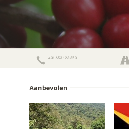
+31 653 123 653
Aanbevolen