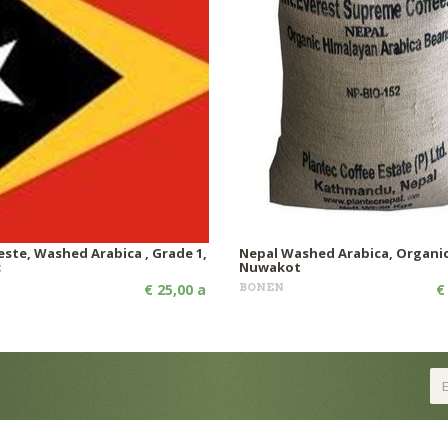
este, Washed Arabica , Grade 1,
Nepal Washed Arabica, Organic
c
Nuwakot
€ 25,00 a
BONEN
€