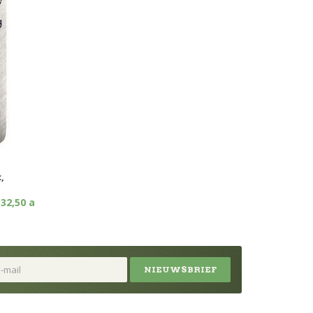
,
 32,50 a
NIEUWSBRIEF