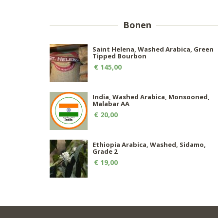
Bonen
Saint Helena, Washed Arabica, Green
Tipped Bourbon
€ 145,00
India, Washed Arabica, Monsooned,
Malabar AA
€ 20,00
Ethiopia Arabica, Washed, Sidamo,
Grade 2
€ 19,00