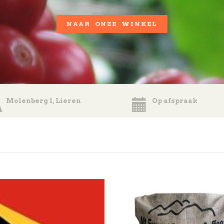
NAAR ONZE WINKEL
Molenberg 1, Lieren
Op afspraak