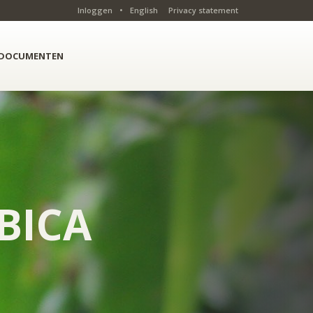
Inloggen
•
English
Privacy statement
DOCUMENTEN
BICA