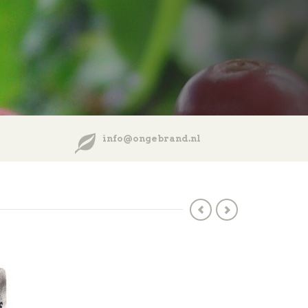
info@ongebrand.nl