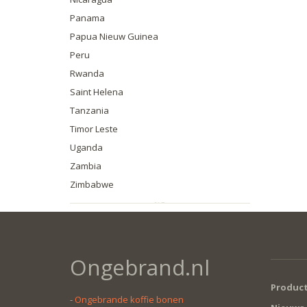
Panama
Papua Nieuw Guinea
Peru
Rwanda
Saint Helena
Tanzania
Timor Leste
Uganda
Zambia
Zimbabwe
Ongebrand.nl
Produc
-
Ongebrande koffie bonen