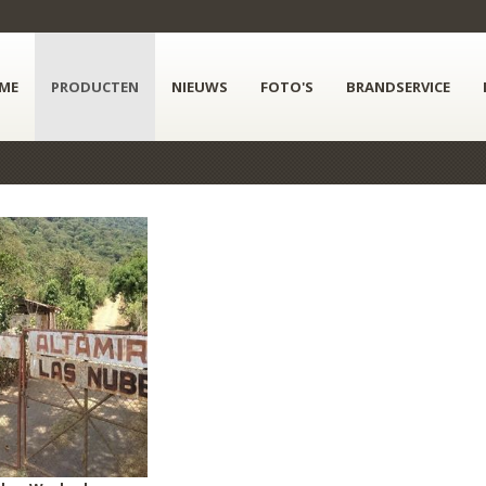
ME
PRODUCTEN
NIEUWS
FOTO'S
BRANDSERVICE