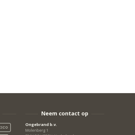
Neem contact op
Ongebrand b.v.
ICO
Molenberg 1