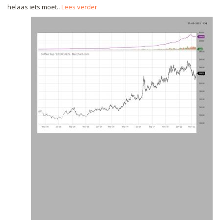
helaas iets moet..
Lees verder