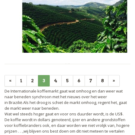
«
1
2
3
4
5
6
7
8
»
De Internationale koffiemarkt gaat wat omhoog en dan weer wat
naar beneden synchroon met het nieuws over het weer
in Brazilië.Als het droog is schiet de markt omhoog, regent het, gaat
de markt weer naar beneden.
Wat wel steeds hoger gaat en voor ons duurder wordt, is de US$.
De koffie wordt in dollars genoteerd, ijzer en andere grondstoffen
voor koffiebranders ook, en daar worden we niet vrolijk van, hogere
prijzen . . .,wij blijven ons best doen om dit niet meteen te vertalen