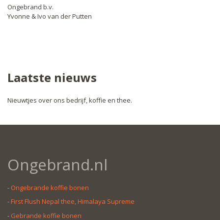
Ongebrand b.v.
Yvonne & Ivo van der Putten
Laatste nieuws
Nieuwtjes over ons bedrijf, koffie en thee.
Ongebrand.nl
-
Ongebrande koffie bonen
-
First Flush Nepal thee, Himalaya Supreme
-
Gebrande koffie bonen