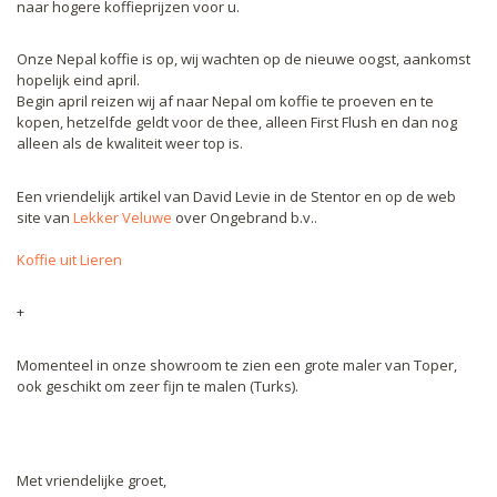
naar hogere koffieprijzen voor u.
Onze Nepal koffie is op, wij wachten op de nieuwe oogst, aankomst
hopelijk eind april.
Begin april reizen wij af naar Nepal om koffie te proeven en te
kopen, hetzelfde geldt voor de thee, alleen First Flush en dan nog
alleen als de kwaliteit weer top is.
Een vriendelijk artikel van David Levie in de Stentor en op de web
site van
Lekker Veluwe
over Ongebrand b.v..
Koffie uit Lieren
+
Momenteel in onze showroom te zien een grote maler van Toper,
ook geschikt om zeer fijn te malen (Turks).
Met vriendelijke groet,