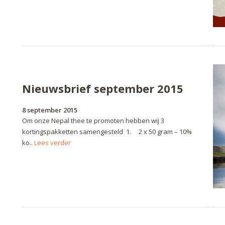
Nieuwsbrief september 2015
8 september 2015
Om onze Nepal thee te promoten hebben wij 3
kortingspakketten samengesteld 1. 2 x 50 gram – 10%
ko..
Lees verder