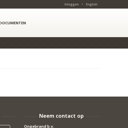
Inloggen
•
English
DOCUMENTEN
Neem contact op
Ongebrand b.v.