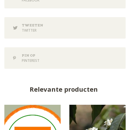
FACEBOOK
TWEETEN
TWITTER
PIN OP
PINTEREST
Relevante producten