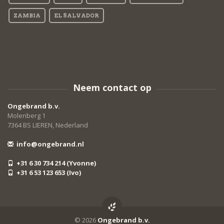
ZAMBIA
EL SALVADOR
Neem contact op
Ongebrand b.v.
Molenberg 1
7364 BS LIEREN, Nederland
info@ongebrand.nl
+31 6 30 734 214 (Yvonne)
+31 6 53 123 653 (Ivo)
© 2026
Ongebrand b.v.