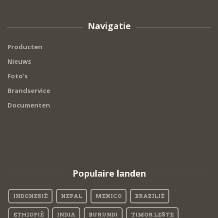
Navigatie
Producten
Nieuws
Foto's
Brandservice
Documenten
Populaire landen
INDONESIË
NEPAL
MEXICO
BRAZILIË
ETHIOPIË
INDIA
BURUNDI
TIMOR LESTE