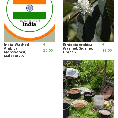
India, Washed
€
Ethiopia Arabica,
€
Arabica,
Washed, Sidamo,
20,00
19,00
Monsooned,
Grade 2
Malabar AA