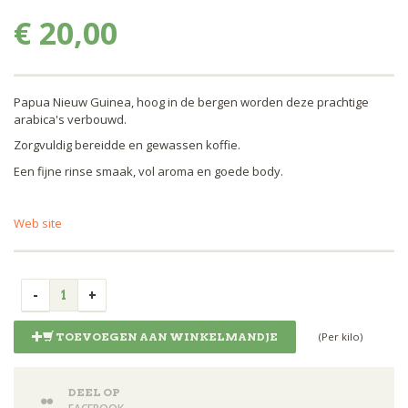
€ 20,00
Papua Nieuw Guinea, hoog in de bergen worden deze prachtige
arabica's verbouwd.
Zorgvuldig bereidde en gewassen koffie.
Een fijne rinse smaak, vol aroma en goede body.
Web site
(Per kilo)
TOEVOEGEN AAN WINKELMANDJE
DEEL OP