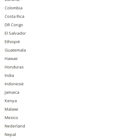
Colombia
Costa Rica
DR Congo
El Salvador
Ethiopië
Guatemala
Hawaii
Honduras
India
Indonesië
Jamaica
Kenya
Malawi
Mexico
Nederland
Nepal