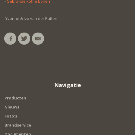
-
Gebrande koffie bonen
Yvonne & Ivo van der Putten
Navigatie
Producten
Nieuws
Foto's
Brandservice
Documenten