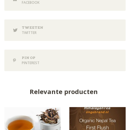
FACEBOOK
TWEETEN
TWITTER
PIN OP
PINTEREST
Relevante producten