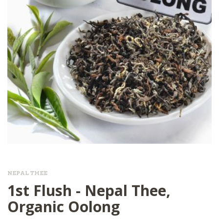
NEPAL THEE
1st Flush - Nepal Thee,
Organic Oolong