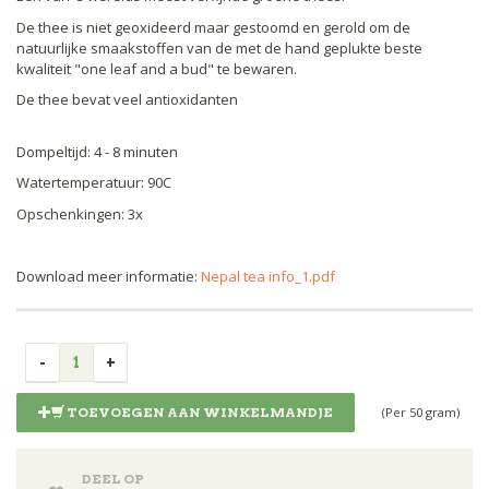
De thee is niet geoxideerd maar gestoomd en gerold om de
natuurlijke smaakstoffen van de met de hand geplukte beste
kwaliteit "one leaf and a bud" te bewaren.
De thee bevat veel antioxidanten
Dompeltijd: 4 - 8 minuten
Watertemperatuur: 90C
Opschenkingen: 3x
Download meer informatie:
Nepal tea info_1.pdf
(Per 50 gram)
TOEVOEGEN AAN WINKELMANDJE
DEEL OP